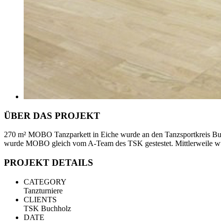
ÜBER DAS PROJEKT
270 m² MOBO Tanzparkett in Eiche wurde an den Tanzsportkreis Buchh
wurde MOBO gleich vom A-Team des TSK gestestet. Mittlerweile wur
PROJEKT DETAILS
CATEGORY
Tanzturniere
CLIENTS
TSK Buchholz
DATE