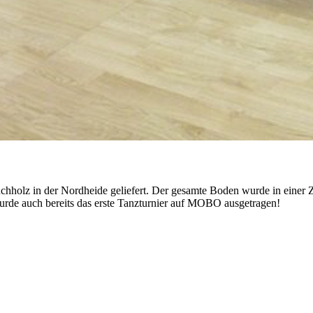
olz in der Nordheide geliefert. Der gesamte Boden wurde in einer Ze
de auch bereits das erste Tanzturnier auf MOBO ausgetragen!