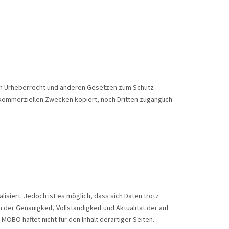
dem Urheberrecht und anderen Gesetzen zum Schutz
u kommerziellen Zwecken kopiert, noch Dritten zugänglich
isiert. Jedoch ist es möglich, dass sich Daten trotz
er Genauigkeit, Vollständigkeit und Aktualität der auf
 MOBO haftet nicht für den Inhalt derartiger Seiten.