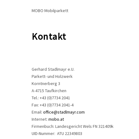
MOBO Mobilparkett
Kontakt
Gerhard Stadlmayr e.U.
Parkett- und Holzwerk
Korntnerberg 3
A-4715 Taufkirchen
Tel.: +43 (0)7734 2041
Fax: +43 (0)7734 2041-4
Email:
office@stadlmayr.com
Internet:
mobo.at
Firmenbuch: Landesgericht Wels FN 321409k
UID-Nummer: ATU 22349803