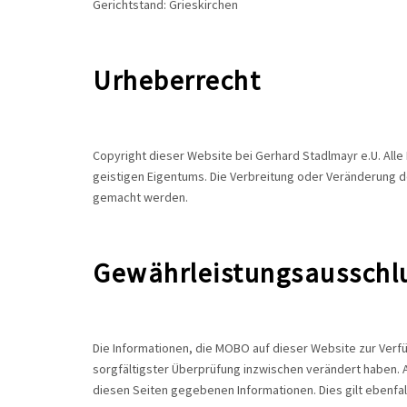
Gerichtstand: Grieskirchen
Urheberrecht
Copyright dieser Website bei Gerhard Stadlmayr e.U. Al
geistigen Eigentums. Die Verbreitung oder Veränderung de
gemacht werden.
Gewährleistungsausschl
Die Informationen, die MOBO auf dieser Website zur Verfüg
sorgfältigster Überprüfung inzwischen verändert haben. A
diesen Seiten gegebenen Informationen. Dies gilt ebenfalls