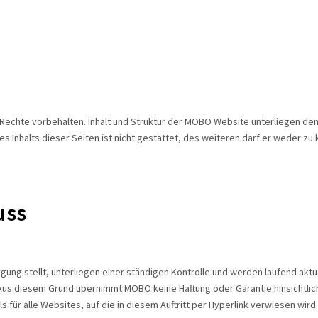
le Rechte vorbehalten. Inhalt und Struktur der MOBO Website unterliegen 
s Inhalts dieser Seiten ist nicht gestattet, des weiteren darf er weder z
uss
ung stellt, unterliegen einer ständigen Kontrolle und werden laufend aktual
us diesem Grund übernimmt MOBO keine Haftung oder Garantie hinsichtlich d
 für alle Websites, auf die in diesem Auftritt per Hyperlink verwiesen wird.